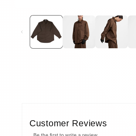
Customer Reviews
Be the first to write a review