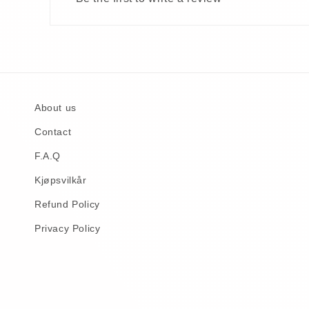
About us
Contact
F.A.Q
Kjøpsvilkår
Refund Policy
Privacy Policy