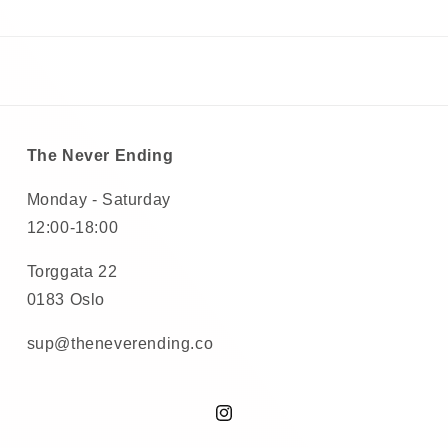
The Never Ending
Monday - Saturday
12:00-18:00
Torggata 22
0183 Oslo
sup@theneverending.co
Instagram