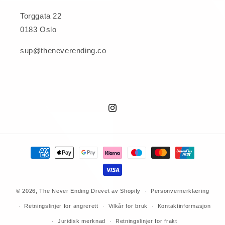
Torggata 22
0183 Oslo
sup@theneverending.co
Instagram
Betalingsmåter
© 2026,
The Never Ending
Drevet av Shopify
Personvernerklæring
Retningslinjer for angrerett
Vilkår for bruk
Kontaktinformasjon
Juridisk merknad
Retningslinjer for frakt