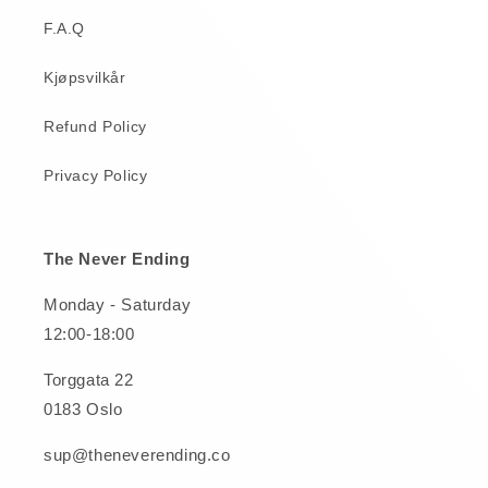
F.A.Q
Kjøpsvilkår
Refund Policy
Privacy Policy
The Never Ending
Monday - Saturday
12:00-18:00
Torggata 22
0183 Oslo
sup@theneverending.co