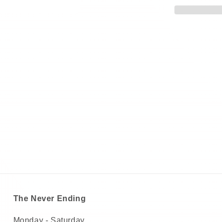
The Never Ending
Monday - Saturday